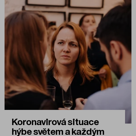
Koronavirová situace
hýbe světem a každým