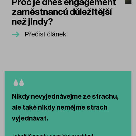
Proč je dnes engagement
zaměstnanců důležitější
než jindy?
Přečíst článek
Nikdy nevyjednávejme ze strachu,
ale také nikdy nemějme strach
vyjednávat.
John F. Kennedy, americký prezident