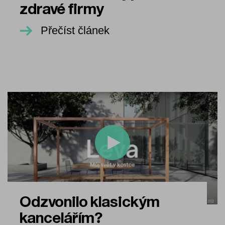
zdravé firmy
Přečíst článek
Odzvonilo klasickým
kancelářím?