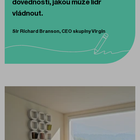
dovedností, jakou může lídr
vládnout.
Sir Richard Branson, CEO skupiny Virgin